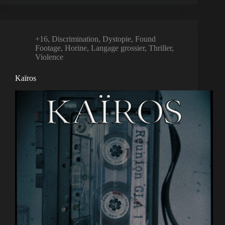
+16
,
Discrimination
,
Dystopie
,
Found
Footage
,
Horine
,
Langage grossier
,
Thriller
,
Violence
Kaïros