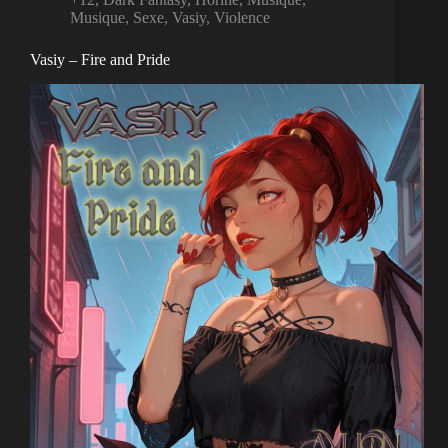
Musique
,
Sexe
,
Vasiy
,
Violence
Vasiy – Fire and Pride