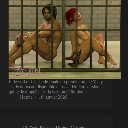
Et le voilà ! L'épisode finale du premier arc de Vasiy
est de nouveau disponible dans sa dernière version
qui, je le rappelle, est la version définitive !
Horine
16 janvier 2026
+12
,
Dark Fantasy
,
Horine
,
Musique
,