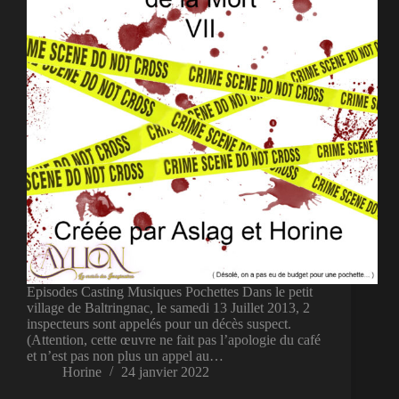
Episodes Casting Musiques Pochettes Dans le petit
village de Baltringnac, le samedi 13 Juillet 2013, 2
inspecteurs sont appelés pour un décès suspect.
(Attention, cette œuvre ne fait pas l’apologie du café
et n’est pas non plus un appel au…
Horine
24 janvier 2022