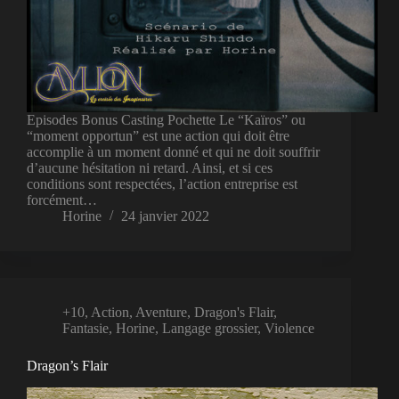
Episodes Bonus Casting Pochette Le “Kaïros” ou
“moment opportun” est une action qui doit être
accomplie à un moment donné et qui ne doit souffrir
d’aucune hésitation ni retard. Ainsi, et si ces
conditions sont respectées, l’action entreprise est
forcément…
Horine
24 janvier 2022
+10
,
Action
,
Aventure
,
Dragon's Flair
,
Fantasie
,
Horine
,
Langage grossier
,
Violence
Dragon’s Flair