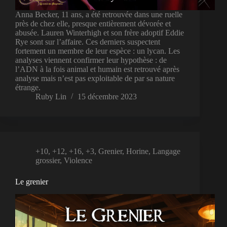
Anna Becker, 11 ans, a été retrouvée dans une ruelle
près de chez elle, presque entièrement dévorée et
abusée. Lauren Winterhigh et son frère adoptif Eddie
Rye sont sur l’affaire. Ces derniers suspectent
fortement un membre de leur espèce : un lycan. Les
analyses viennent confirmer leur hypothèse : de
l’ADN à la fois animal et humain est retrouvé après
analyse mais n’est pas exploitable de par sa nature
étrange.
Ruby Lin
15 décembre 2023
+10
,
+12
,
+16
,
+3
,
Grenier
,
Horine
,
Langage
grossier
,
Violence
Le grenier