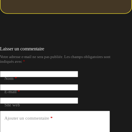
Laisser un commentaire
Votre adresse e-mail ne sera pas publiée.
Les champs obligatoires sont
indiqués avec
*
Nom
*
E-mail
*
Site web
Ajouter un commentaire
*