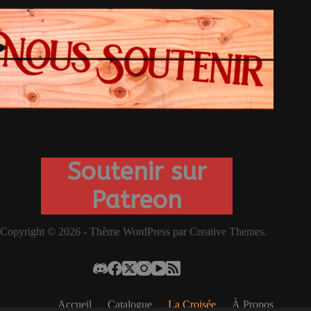
Soutenir sur
Patreon
Copyright © 2026 - Thème WordPress par
Creative Themes
.
Accueil
Catalogue
La Croisée
À Propos