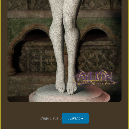
Page 1 sur 3
Suivant »