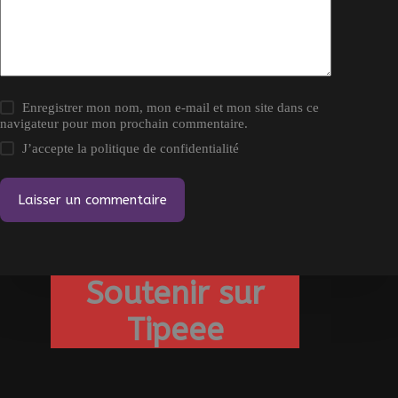
Enregistrer mon nom, mon e-mail et mon site dans ce
navigateur pour mon prochain commentaire.
J’accepte la
politique de confidentialité
Laisser un commentaire
Soutenir sur
Tipeee