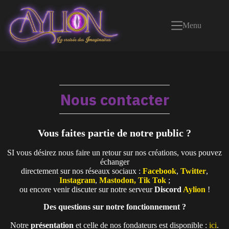
Passer
au
contenu
Menu
Nous contacter
Vous faites partie de notre public ?
SI vous désirez nous faire un retour sur nos créations, vous pouvez
échanger
directement sur nos réseaux sociaux :
Facebook
,
Twitter
,
Instagram
,
Mastodon,
Tik Tok
;
ou encore venir discuter sur notre serveur
Discord
Aylion
!
Des questions sur notre fonctionnement ?
Notre
présentation
et celle de nos fondateurs est disponible :
ici
.