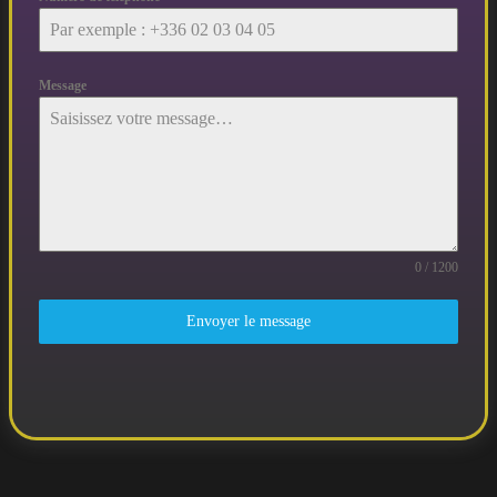
Message
0 / 1200
Envoyer le message