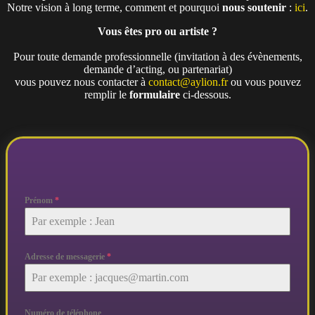
Notre vision à long terme, comment et pourquoi
nous soutenir
:
ici
.
Vous êtes pro ou artiste ?
Pour toute demande professionnelle (invitation à des évènements,
demande d’acting, ou partenariat)
vous pouvez nous contacter à
contact@aylion.fr
ou vous pouvez
remplir le
formulaire
ci-dessous.
Prénom
*
Adresse de messagerie
*
Numéro de téléphone