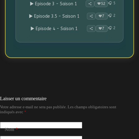
🎧 5
▶ Episode 3 - Saison 1
❤️
52
🎧 2
▶ Episode 3.5 - Saison 1
❤️
7
🎧 2
▶ Episode 4 - Saison 1
❤️
7
🎧 3
▶ Episode 4.5 - Saison 1
❤️
7
🎧 2
▶ Episode 5 - Saison 1
❤️
7
🎧 3
▶ Episode 6 - Saison 1
❤️
7
🎧 2
▶ Episode Noël - Saison 1
❤️
7
Laisser un commentaire
Votre adresse e-mail ne sera pas publiée.
Les champs obligatoires sont
indiqués avec
*
Nom
*