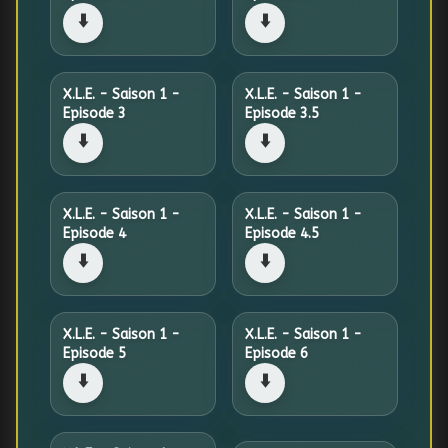
⬇️
⬇️
X.L.E. - Saison 1 -
X.L.E. - Saison 1 -
Episode 3
Episode 3.5
⬇️
⬇️
X.L.E. - Saison 1 -
X.L.E. - Saison 1 -
Episode 4
Episode 4.5
⬇️
⬇️
X.L.E. - Saison 1 -
X.L.E. - Saison 1 -
Episode 5
Episode 6
⬇️
⬇️