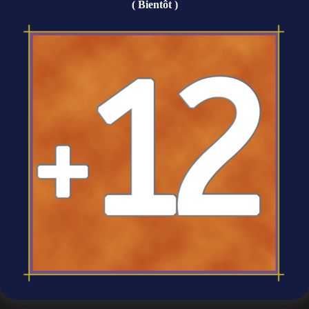
( Bientôt )