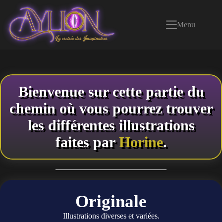
Passer
au
contenu
Menu
Bienvenue sur cette partie du
chemin où vous pourrez trouver
les différentes illustrations
faites par
Horine
.
Originale
Illustrations diverses et variées.