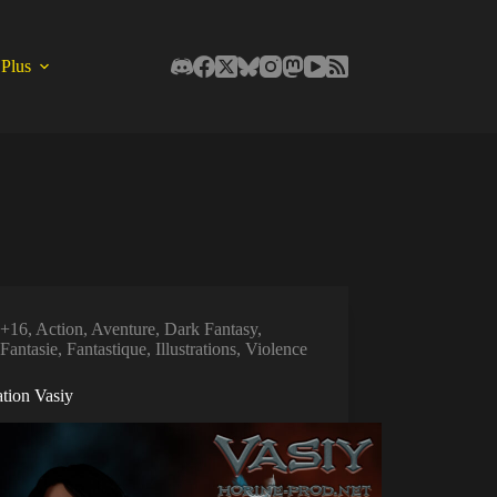
Plus
+16
,
Action
,
Aventure
,
Dark Fantasy
,
Fantasie
,
Fantastique
,
Illustrations
,
Violence
ration Vasiy