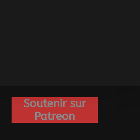
Soutenir sur
Patreon