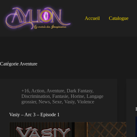
Passer
au
contenu
Accueil
Catalogue
Catégorie
Aventure
+16
,
Action
,
Aventure
,
Dark Fantasy
,
Discrimination
,
Fantasie
,
Horine
,
Langage
grossier
,
News
,
Sexe
,
Vasiy
,
Violence
Vasiy – Arc 3 – Episode 1