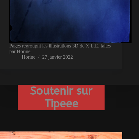
Pages regroupnt les illustrations 3D de X.L.E. faites
par Horine.
Horine
27 janvier 2022
Soutenir sur
Tipeee