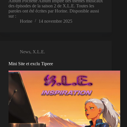
Album Pochette Album Inspiré des thèmes musicaux
des épisodes de la saison 2 de X.L.E. Toutes les
paroles ont été écrites par Horine. Disponible aussi
sur :
Horine
14 novembre 2025
News
,
X.L.E.
Mini Site et exclu Tipeee