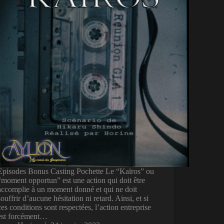
Episodes Bonus Casting Pochette Le “Kaïros” ou
“moment opportun” est une action qui doit être
accomplie à un moment donné et qui ne doit
souffrir d’aucune hésitation ni retard. Ainsi, et si
ces conditions sont respectées, l’action entreprise
est forcément…