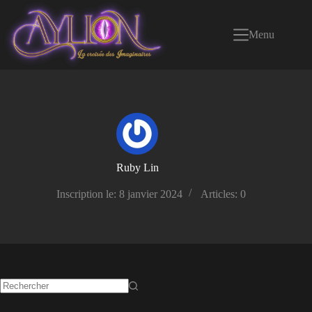
Passer
au
contenu
Menu
Ruby Lin
Inscription le: 8 janvier 2024
Articles: 0
Aucun
résultat