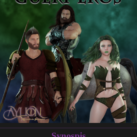
Synospis