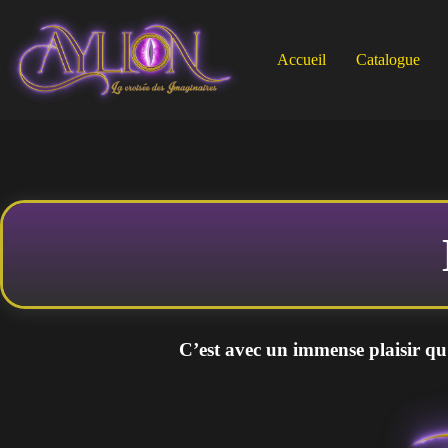
Passer
au
contenu
Accueil
Catalogue
C’est avec un immense plaisir qu’