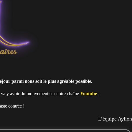
jour parmi nous soit le plus agréable possible.
l va y avoir du mouvement sur notre chaîne
Youtube
!
aste contrée !
L’équipe Aylion