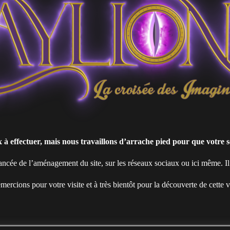
 effectuer, mais nous travaillons d’arrache pied pour que votre sé
ncée de l’aménagement du site, sur les réseaux sociaux ou ici même. I
ercions pour votre visite et à très bientôt pour la découverte de cette v