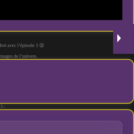
nfort avec l’épisode 3 😜
nnages de l’univers.
3 :