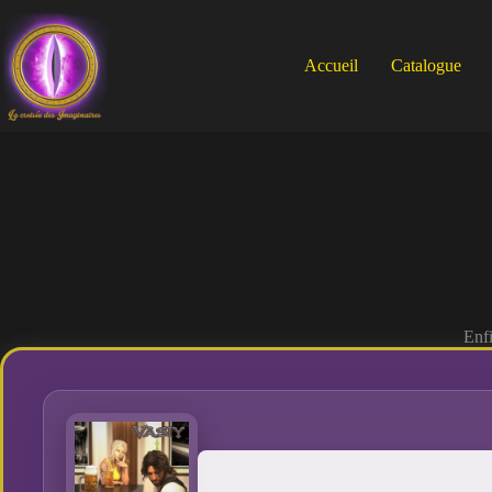
Passer
au
contenu
Accueil
Catalogue
Enfi