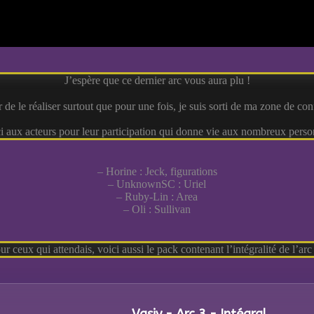
J’espère que ce dernier arc vous aura plu !
ir de le réaliser surtout que pour une fois, je suis sorti de ma zone de co
i aux acteurs pour leur participation qui donne vie aux nombreux perso
– Horine : Jeck, figurations
– UnknownSC : Uriel
– Ruby-Lin : Area
– Oli : Sullivan
ur ceux qui attendais, voici aussi le pack contenant l’intégralité de l’arc 
Vasiy - Arc 3 - Intégral