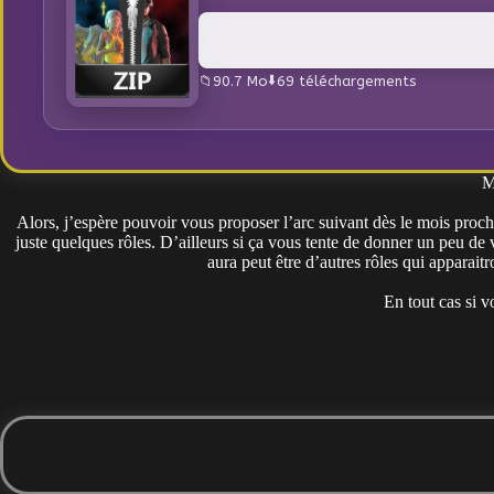
90.7 Mo
69 téléchargements
M
Alors, j’espère pouvoir vous proposer l’arc suivant dès le mois procha
juste quelques rôles. D’ailleurs si ça vous tente de donner un peu d
aura peut être d’autres rôles qui apparaitr
En tout cas si 