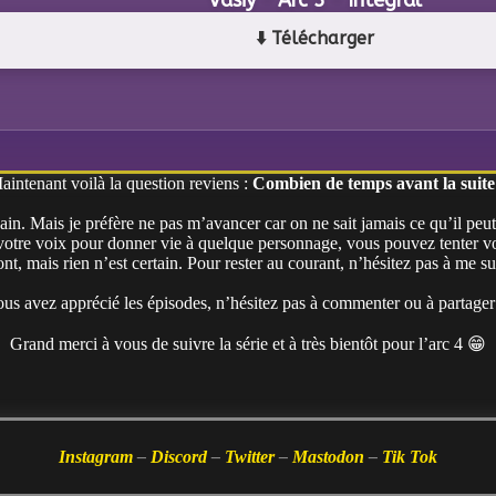
⬇️ Télécharger
aintenant voilà la question reviens :
Combien de temps avant la suite
in. Mais je préfère ne pas m’avancer car on ne sait jamais ce qu’il peut c
e votre voix pour donner vie à quelque personnage, vous pouvez tenter v
ont, mais rien n’est certain. Pour rester au courant, n’hésitez pas à me s
vous avez apprécié les épisodes, n’hésitez pas à commenter ou à partager
Grand merci à vous de suivre la série et à très bientôt pour l’arc 4 😁
Instagram
–
Discord
–
Twitter
–
Mastodon
–
Tik Tok