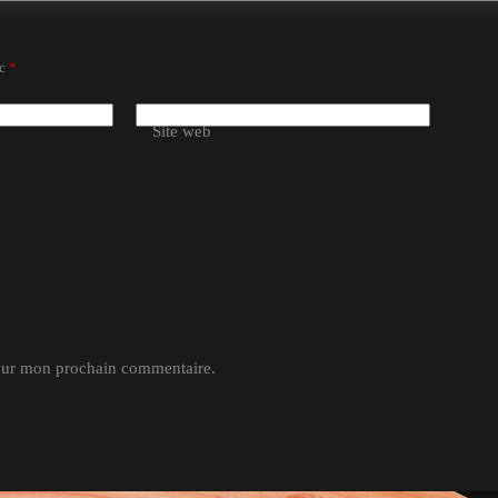
ec
*
Site web
pour mon prochain commentaire.