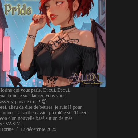
Horine qui vous parle. Et oui, Et oui,
nant que je suis lancer, vous vous
asserez plus de moi ! 😈
ref, alieu de dire de bétises, je suis là pour
nnoncer la sorti en avant première sur Tipeee
reon d'un nouvelle basé sur un de mes
rs : VASIY !
Horine
12 décembre 2025