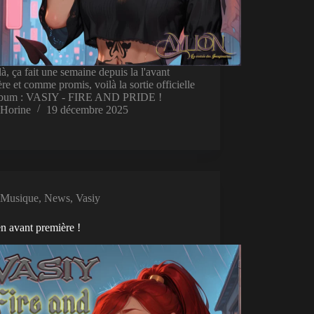
là, ça fait une semaine depuis la l'avant
re et comme promis, voilà la sortie officielle
album : VASIY - FIRE AND PRIDE !
Horine
19 décembre 2025
Musique
,
News
,
Vasiy
en avant première !