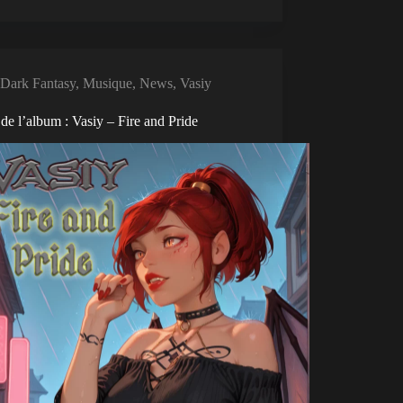
Dark Fantasy
,
Musique
,
News
,
Vasiy
 de l’album : Vasiy – Fire and Pride