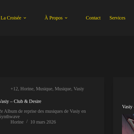
La Croisée
À Propos
Contact
Services
+12
,
Horine
,
Musique
,
Musique
,
Vasiy
Vasiy – Club & Desire
Vasiy
2e Album de reprise des musiques de Vasiy en
Synthwave
Horine
10 mars 2026