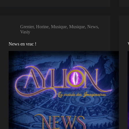
Grenier
,
Horine
,
Musique
,
Musique
,
News
,
Vasiy
News en vrac !