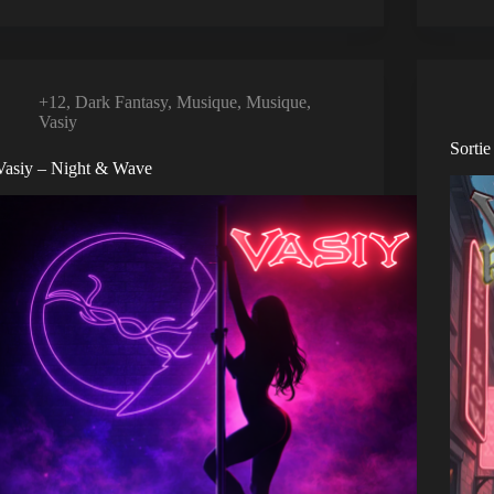
+12
,
Dark Fantasy
,
Musique
,
Musique
,
Vasiy
Sortie
Vasiy – Night & Wave