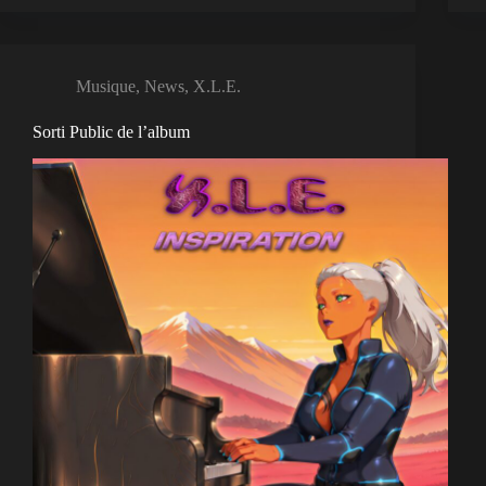
Musique
,
News
,
X.L.E.
Sorti Public de l’album