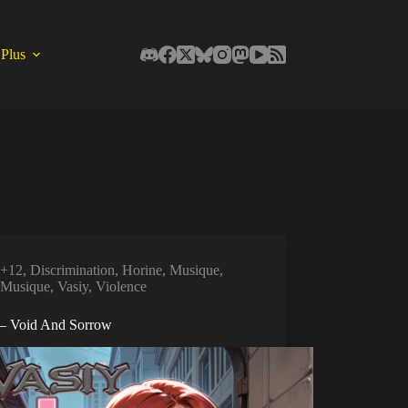
Plus
+12
,
Discrimination
,
Horine
,
Musique
,
Musique
,
Vasiy
,
Violence
 – Void And Sorrow