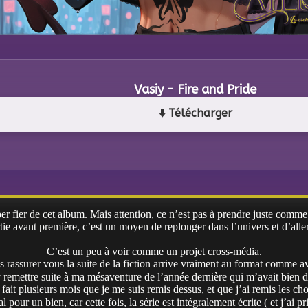
Vasiy - Fire and Pride
⬇️ Télécharger
per fier de cet album. Mais attention, ce n’est pas à prendre juste comm
ie avant première, c’est un moyen de replonger dans l’univers et d’aller 
C’est un peu à voir comme un projet cross-média.
 rassurer vous la suite de la fiction arrive vraiment au format comme a
 remettre suite à ma mésaventure de l’année dernière qui m’avait bien dé
fait plusieurs mois que je me suis remis dessus, et que j’ai remis les cho
l pour un bien, car cette fois, la série est intégralement écrite ( et j’ai