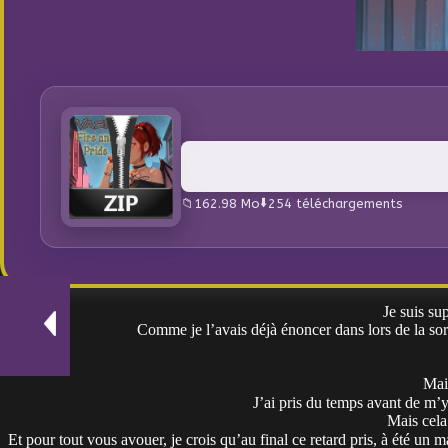
162.98 Mo
254 téléchargements
Je suis su
Comme je l’avais déjà énoncer dans lors de la sort
Mais
J’ai pris du temps avant de m’y
Mais cela 
Et pour tout vous avouer, je crois qu’au final ce retard pris, à été un ma