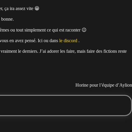
er, ça ira assez vite 😁
a bonne.
hèmes ou tout simplement ce qui est raconter 😉
 vous en avez pensé. Ici ou dans
le discord
.
aiment le derniers. J’ai adorer les faire, mais faire des fictions reste
Horine pour l’équipe d’Aylion