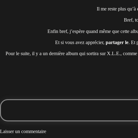
Il me reste plus qu’à é
Bref, t
Enfin bref, j’espère quand même que cette albu
Et si vous avez apprécier,
partager le
. Et 
Pour le suite, il y a un dernière album qui sortira sur X.L.E., comme j
Laisser un commentaire