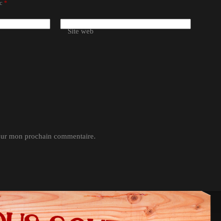
ec
*
Site web
pour mon prochain commentaire.