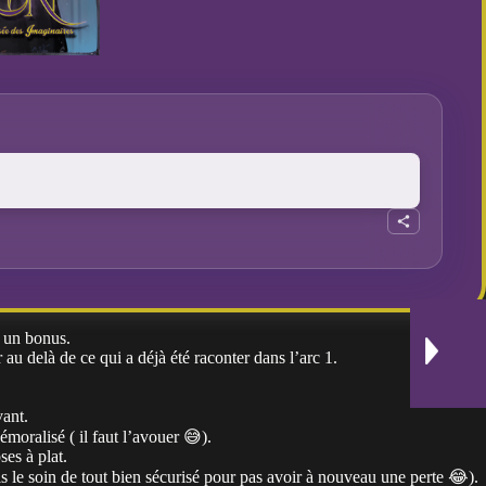
e un bonus.
au delà de ce qui a déjà été raconter dans l’arc 1.
vant.
moralisé ( il faut l’avouer 😅).
ses à plat.
 pris le soin de tout bien sécurisé pour pas avoir à nouveau une perte 😂).