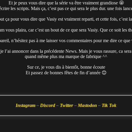
Et je peux vous dire que la série va être vraiment grandiose 🤩
crire les scripts. Mais ça, c’est pas ce qui sera le plus dur. une fois lanc
out ça pour vous dire que Vasiy est vraiment reparti, et cette fois, c’est l
m vous plaira, car c’est un bout de ce que sera Vasiy. Que ce soit les t
pareil, n’hésitez pas à me laisser vos commentaires pour me dire ce que
e l’ai annoncer dans la précédente News. Mais je vous rassure, ca sera vr
quand même plus ma marque de fabrique ^^
Sur ce, je vous dis à bientôt, bonne écoute
Et passez de bonnes fêtes de fin d’année 😊
Instagram
–
Discord
–
Twitter
–
Mastodon
–
Tik Tok