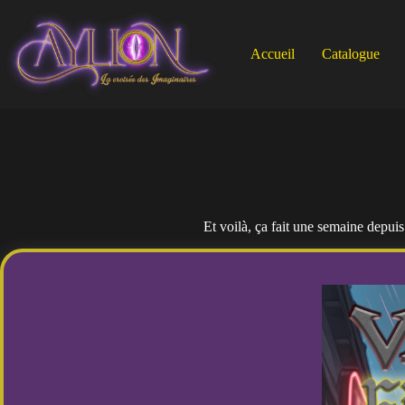
Passer
au
contenu
Accueil
Catalogue
Et voilà, ça fait une semaine depuis