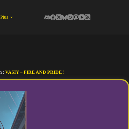
Plus
m :
VASIY – FIRE AND PRIDE !