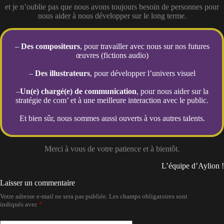
et je n’oublie pas que nous avons toujours besoin de personnes pour
nous aider à nous développer sur le long terme.
–
Des compositeurs
, pour travailler avec nous sur nos futures
œuvres (fictions audio)
–
Des illustrateurs
, pour développer l’univers visuel
–
Un(e) chargé(e) de communication
, pour nous aider sur la
stratégie de com’ et à une meilleure interaction avec le public.
Et bien sûr, nous sommes aussi ouverts à vos autres talents.
Merci à vous de votre patience et à bientôt.
L’équipe d’Aylion !
Laisser un commentaire
Votre adresse e-mail ne sera pas publiée.
Les champs obligatoires sont
indiqués avec
*