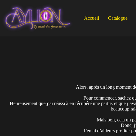
Passer
au
contenu
Accueil
Catalogue
Alors, après un long moment de
Pour commencer, sachez que 
Heureusement que j’ai réussi à en récupéré une partie, et que j’a
beaucoup rale
Mais bon, cela un peu
Donc, j’
J’en ai d’ailleurs profiter 