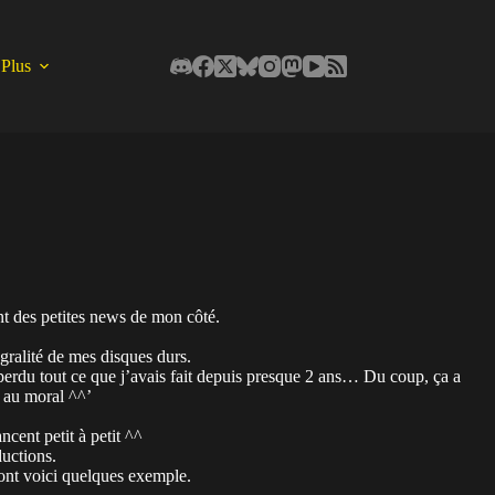
Plus
t des petites news de mon côté.
gralité de mes disques durs.
perdu tout ce que j’avais fait depuis presque 2 ans… Du coup, ça a
p au moral ^^’
ncent petit à petit ^^
ductions.
 dont voici quelques exemple.