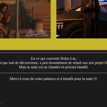
En ce qui concerne Ruby-Lin,
si pas mal de déconvenue, a pris énormément de retard son son projet ⁠
B
Mais la suite est en chantier et arrivera bientôt.
Merci à vous de votre patience et à bientôt pour la suite !!!
ec
*