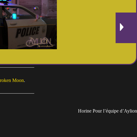
roken Moon
.
Horine Pour l’équipe d’Aylion